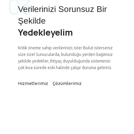
03
Verilerinizi Sorunsuz Bir
Şekilde
Yedekleyelim
Kritik öneme sahip verilerinizi; ister Bulut isterseniz
size özel Sunucularda, bulunduğu yerden bağımsız
şekilde yedekler, ihtiyaç duyulduğunda sisteminizi
çok kısa sürede eski halinde çalışır duruma getiririz.
Hizmetlerimiz
Çözümlerimiz