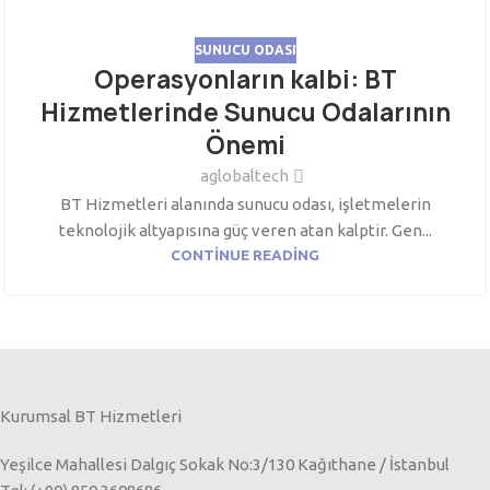
SUNUCU ODASI
Operasyonların kalbi: BT
Hizmetlerinde Sunucu Odalarının
Önemi
aglobaltech
BT Hizmetleri alanında sunucu odası, işletmelerin
teknolojik altyapısına güç veren atan kalptir. Gen...
CONTINUE READING
Kurumsal BT Hizmetleri
Yeşilce Mahallesi Dalgıç Sokak No:3/130 Kağıthane / İstanbul