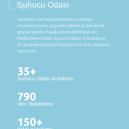
02
Sunucu Odası
İşletmeniz için hangi kablolama çözümünü
seçerseniz seçin, uygun bir kabinet ya da kabinet
grupları gerekir. Küçük şubelerden büyük Veri
Merkezlerine kadar, Sunucu Odaları ve bunlara ait
BT donanımı taleplerini karşılayan bir ürün yelpazesi
sunuyoruz.
35+
Sunucu Odası Kurulumu
790
Veri Yedekleme
150+