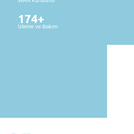
WAN Kurulumu
174+
İzleme ve Bakım