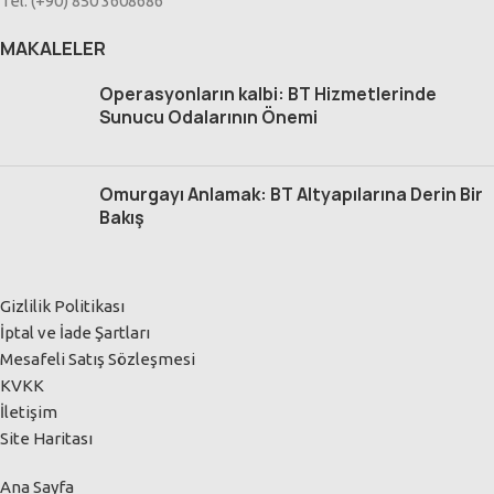
Tel: (+90) 850 3608686
MAKALELER
Operasyonların kalbi: BT Hizmetlerinde
Sunucu Odalarının Önemi
Omurgayı Anlamak: BT Altyapılarına Derin Bir
Bakış
Gizlilik Politikası
İptal ve İade Şartları
Mesafeli Satış Sözleşmesi
KVKK
İletişim
Site Haritası
Ana Sayfa