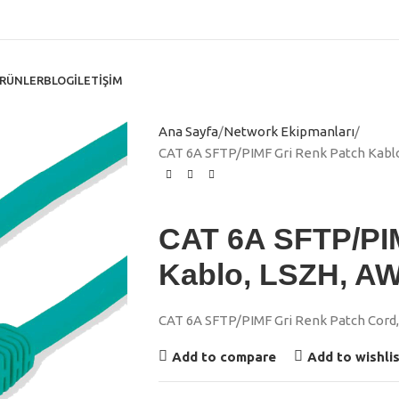
RÜNLER
BLOG
İLETIŞIM
Ana Sayfa
Network Ekipmanları
CAT 6A SFTP/PIMF Gri Renk Patch Kabl
CAT 6A SFTP/PI
Kablo, LSZH, AW
CAT 6A SFTP/PIMF Gri Renk Patch Cord,
Add to compare
Add to wishli