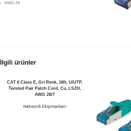
AWG 26
İlgili ürünler
CAT 6 Class E, Gri Renk, 1Mt, U/UTP,
Twisted Pair Patch Cord, Cu, LSZH,
AWG 28/7
Network Ekipmanları