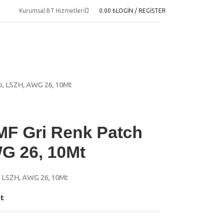
Kurumsal BT Hizmetleri
0.00
₺
LOGIN / REGISTER
o, LSZH, AWG 26, 10Mt
MF Gri Renk Patch
G 26, 10Mt
 LSZH, AWG 26, 10Mt
st