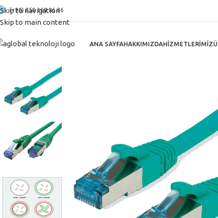
Skip to navigation
(+90) 850 360 86 86
Skip to main content
ANA SAYFA
HAKKIMIZDA
HIZMETLERIMIZ
Ü