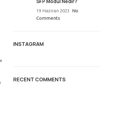
SFP Modül Nedir?
19 Haziran 2023
No
Comments
INSTAGRAM
le
RECENT COMMENTS
r