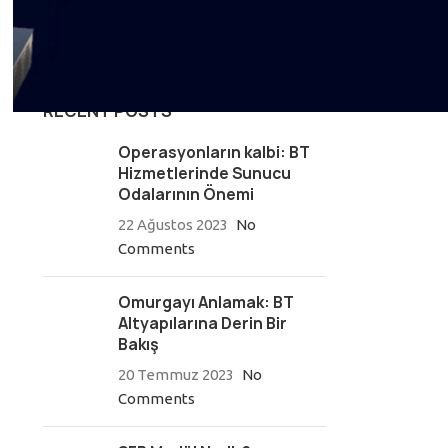
SFP Modül
Sunucu Odası
RECENT POSTS
Operasyonların kalbi: BT
Hizmetlerinde Sunucu
Odalarının Önemi
22 Ağustos 2023
No
Comments
Omurgayı Anlamak: BT
Altyapılarına Derin Bir
Bakış
20 Temmuz 2023
No
Comments