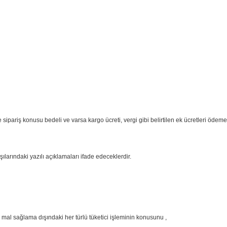
ipariş konusu bedeli ve varsa kargo ücreti, vergi gibi belirtilen ek ücretleri ödeme
arındaki yazılı açıklamaları ifade edeceklerdir.
mal sağlama dışındaki her türlü tüketici işleminin konusunu ,